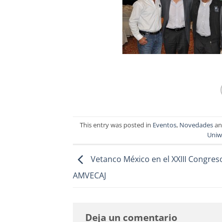
This entry was posted in
Eventos
,
Novedades
an
Uniw
Vetanco México en el XXIII Congres
AMVECAJ
Deja un comentario