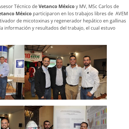
 Asesor Técnico de
Vetanco México
y MV, MSc Carlos de
etanco México
participaron en los trabajos libres de AVEM
activador de micotoxinas y regenerador hepático en gallinas
a información y resultados del trabajo, el cual estuvo