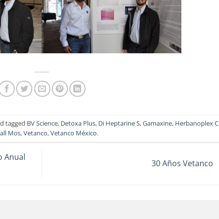
d tagged
BV Science
,
Detoxa Plus
,
Di Heptarine S
,
Gamaxine
,
Herbanoplex C
all Mos
,
Vetanco
,
Vetanco México
.
o Anual
30 Años Vetanco