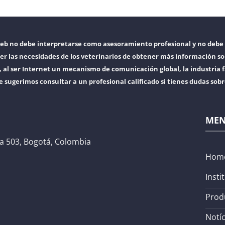
web no debe interpretarse como asesoramiento profesional y no debe 
er las necesidades de los veterinarios de obtener más información so
l ser Internet un mecanismo de comunicación global, la industria f
e sugerimos consultar a un profesional calificado si tienes dudas sob
ME
na 503, Bogotá, Colombia
Hom
Insti
Prod
Notíc