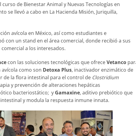
l curso de Bienestar Animal y Nuevas Tecnologías en
nto se llevó a cabo en La Hacienda Misión, Juriquilla,
cción avícola en México, así como estudiantes e
pó con un stand en el área comercial, donde recibió a sus
 comercial a los interesados.
nce
con las soluciones tecnológicas que ofrece
Vetanco
par
n avícola como son
Detoxa Plus
, inactivador enzimático de
r de la flora intestinal para el control de
Clostridium
rapia y prevención de alteraciones hepáticas
iótico bacteriostático; y
Gamaxine
, aditivo prebiótico que
 intestinal y modula la respuesta inmune innata.