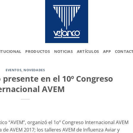
ITUCIONAL
PRODUCTOS
NOTICIAS
ARTÍCULOS
APP
CONTAC
EVENTOS
,
NOVEDADES
 presente en el 10º Congreso
ernacional AVEM
éxico “AVEM”, organizó el 1oº Congreso Internacional AVEM
a de AVEM 2017; los talleres AVEM de Influenza Aviar y