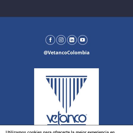
@VetancoColombia
Utilizamos cookies para ofrecerte la mejor experiencia en