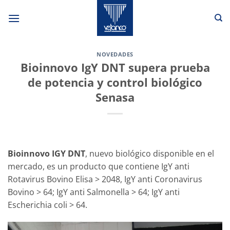
Saltar
al
contenido
NOVEDADES
Bioinnovo IgY DNT supera prueba
de potencia y control biológico
Senasa
Bioinnovo IGY DNT
, nuevo biológico disponible en el
mercado, es un producto que contiene IgY anti
Rotavirus Bovino Elisa > 2048, IgY anti Coronavirus
Bovino > 64; IgY anti Salmonella > 64; IgY anti
Escherichia coli > 64.