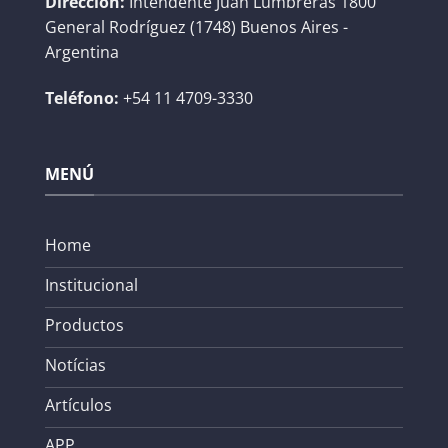
Dirección:
Intendente Juan Lumbreras 1800
General Rodríguez (1748) Buenos Aires -
Argentina
Teléfono:
+54 11 4709-3330
MENÚ
Home
Institucional
Productos
Notícias
Artículos
APP