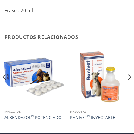
Frasco 20 ml.
PRODUCTOS RELACIONADOS
MASCOTAS
MASCOTAS
®
®
ALBENDAZOL
POTENCIADO
RANIVET
INYECTABLE