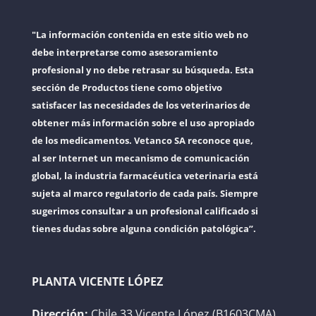
"La información contenida en este sitio web no
debe interpretarse como asesoramiento
profesional y no debe retrasar su búsqueda. Esta
sección de Productos tiene como objetivo
satisfacer las necesidades de los veterinarios de
obtener más información sobre el uso apropiado
de los medicamentos. Vetanco SA reconoce que,
al ser Internet un mecanismo de comunicación
global, la industria farmacéutica veterinaria está
sujeta al marco regulatorio de cada país. Siempre
sugerimos consultar a un profesional calificado si
tienes dudas sobre alguna condición patológica”.
PLANTA VICENTE LÓPEZ
Dirección:
Chile 33 Vicente López (B1603CMA)