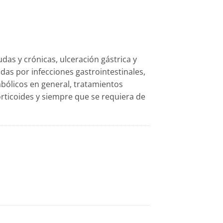
das y crónicas, ulceración gástrica y
as por infecciones gastrointestinales,
ólicos en general, tratamientos
rticoides y siempre que se requiera de