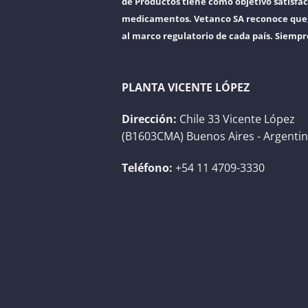
de Productos tiene como objetivo satisfac
medicamentos. Vetanco SA reconoce que, a
al marco regulatorio de cada país. Siempr
PLANTA VICENTE LÓPEZ
Dirección:
Chile 33 Vicente López
(B1603CMA) Buenos Aires - Argenti
Teléfono:
+54 11 4709-3330