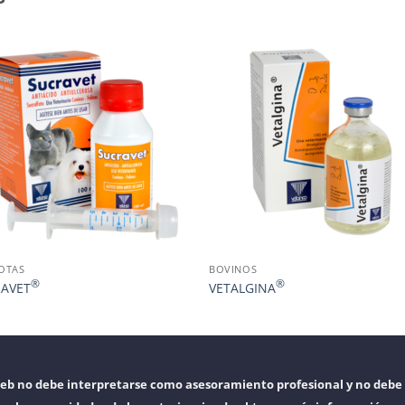
OTAS
BOVINOS
®
®
AVET
VETALGINA
web no debe interpretarse como asesoramiento profesional y no debe 