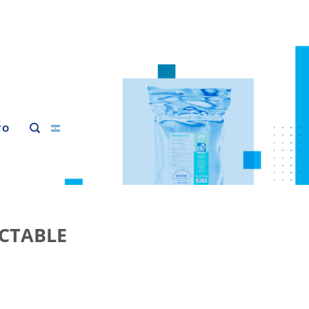
TO
CTABLE