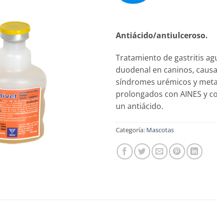
Antiácido/antiulceroso.
Tratamiento de gastritis agu
duodenal en caninos, causad
síndromes urémicos y metab
prolongados con AINES y co
un antiácido.
Categoría:
Mascotas