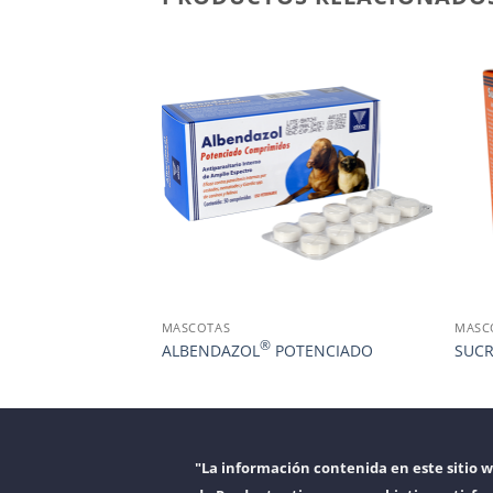
MASCOTAS
MASC
®
ALBENDAZOL
POTENCIADO
SUCR
"La información contenida en este sitio 