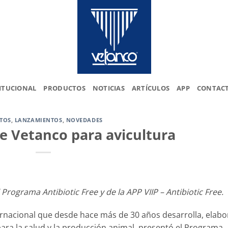
ITUCIONAL
PRODUCTOS
NOTICIAS
ARTÍCULOS
APP
CONTAC
TOS
,
LANZAMIENTOS
,
NOVEDADES
 Vetanco para avicultura
 Programa Antibiotic Free y de la APP VIIP – Antibiotic Free.
ernacional que desde hace más de 30 años desarrolla, elabo
ara la salud y la producción animal, presentó el Programa