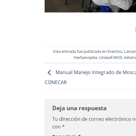
Esta entrada fue publicada en
Eventos
,
Lanza
Herbanoplex
,
Uniwall MOS
,
Vetan
Manual Manejo Integrado de Mosca
CONECAR
Deja una respuesta
Tu dirección de correo electrónico n
con
*