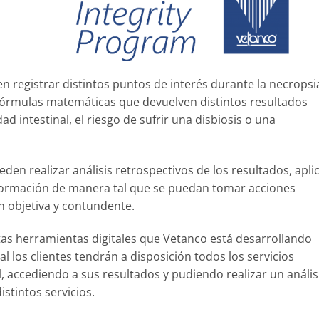
n registrar distintos puntos de interés durante la necropsi
fórmulas matemáticas que devuelven distintos resultados
d intestinal, el riesgo de sufrir una disbiosis o una
eden realizar análisis retrospectivos de los resultados, apli
 información de manera tal que se puedan tomar acciones
n objetiva y contundente.
antas herramientas digitales que Vetanco está desarrollando
l los clientes tendrán a disposición todos los servicios
l, accediendo a sus resultados y pudiendo realizar un anális
istintos servicios.