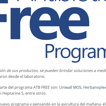
ión de sus productos, se pueden brindar soluciones a med
ron desde el laboratorio.
arte del programa ATB FREE son:
Uniwall MOS
,
Herbanople
Di Heptarine S, entre otros.
 nuevo programa y pensando en la avicultura del mañana, el