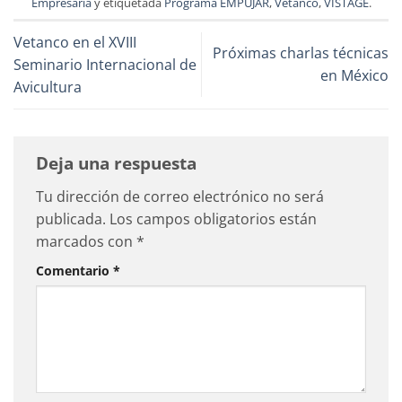
Empresaria
y etiquetada
Programa EMPUJAR
,
Vetanco
,
VISTAGE
.
Vetanco en el XVIII
Próximas charlas técnicas
Seminario Internacional de
en México
Avicultura
Deja una respuesta
Tu dirección de correo electrónico no será
publicada.
Los campos obligatorios están
marcados con
*
Comentario
*