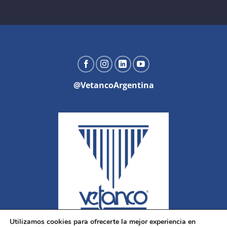
@VetancoArgentina
Utilizamos cookies para ofrecerte la mejor experiencia en