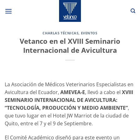
Saltar
al
contenido
CHARLAS TÉCNICAS
,
EVENTOS
Vetanco en el XVIII Seminario
Internacional de Avicultura
La Asociación de Médicos Veterinarios Especialistas en
Avicultura del Ecuador,
AMEVEA-E
, llevó a cabo el
XVIII
SEMINARIO INTERNACIONAL DE AVICULTURA:
“TECNOLOGÍA, PRODUCCIÓN Y MEDIO AMBIENTE”
,
que tuvo lugar en el Hotel JW Marriot de la ciudad de
Quito, entre el 7 y el 9 de Septiembre.
El Comité Académico diseñó para este evento un