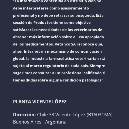
"La información contenida en este sitio web no
debe interpretarse como asesoramiento
profesional y no debe retrasar su búsqueda. Esta
sección de Productos tiene como objetivo
satisfacer las necesidades de los veterinarios de
obtener más información sobre el uso apropiado
de los medicamentos. Vetanco SA reconoce que,
al ser Internet un mecanismo de comunicación
global, la industria farmacéutica veterinaria está
sujeta al marco regulatorio de cada país. Siempre
sugerimos consultar a un profesional calificado si
tienes dudas sobre alguna condición patológica”.
PLANTA VICENTE LÓPEZ
Dirección:
Chile 33 Vicente López (B1603CMA)
Buenos Aires - Argentina