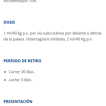
Ricobendazol 15%.
DOSIS
1 ml/40 kg p.v. por vía subcutánea por delante o detrás
de la paleta. Ostertagiasis inhibida, 2 ml/40 Kg p.v.
PERÍODO DE RETIRO
Carne:
30 días.
Leche:
3 días.
PRESENTACIÓN