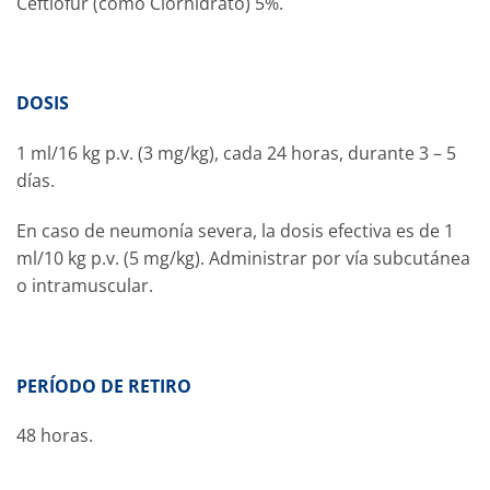
Ceftiofur (como Clorhidrato) 5%.
DOSIS
1 ml/16 kg p.v. (3 mg/kg), cada 24 horas, durante 3 – 5
días.
En caso de neumonía severa, la dosis efectiva es de 1
ml/10 kg p.v. (5 mg/kg). Administrar por vía subcutánea
o intramuscular.
PERÍODO DE RETIRO
48 horas.