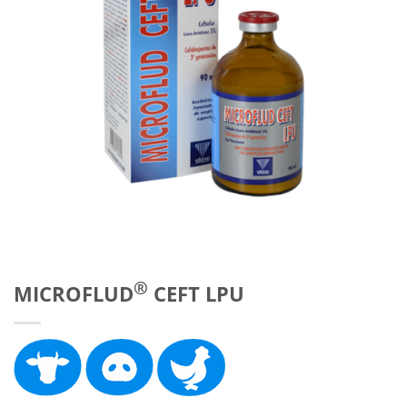
®
MICROFLUD
CEFT LPU