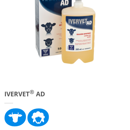
®
IVERVET
AD