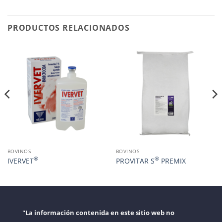
PRODUCTOS RELACIONADOS
BOVINOS
BOVINOS
®
®
IVERVET
PROVITAR S
PREMIX
"La información contenida en este sitio web no