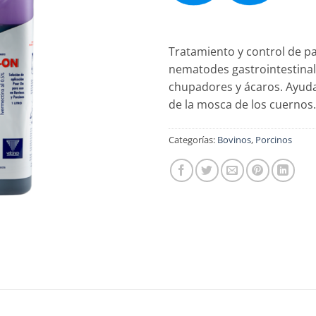
Tratamiento y control de p
nematodes gastrointestinal
chupadores y ácaros. Ayuda
de la mosca de los cuernos.
Categorías:
Bovinos
,
Porcinos