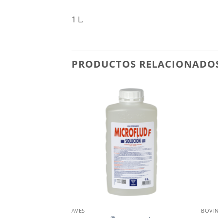
1 L.
PRODUCTOS RELACIONADO
AVES
BOVI