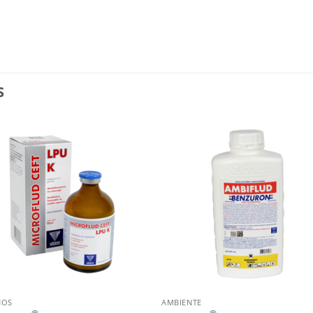
S
NOS
AMBIENTE