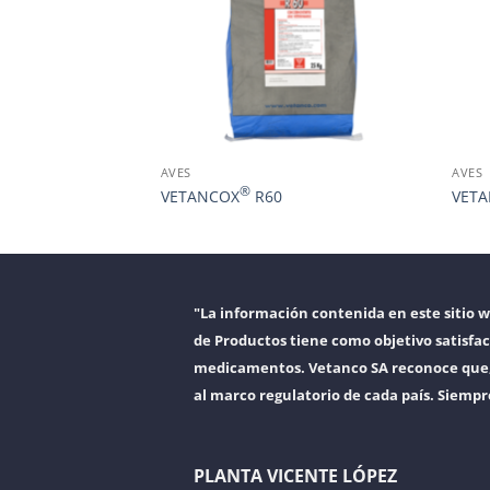
AVES
AVES
®
VETANCOX
R60
VETA
"La información contenida en este sitio 
de Productos tiene como objetivo satisfac
medicamentos. Vetanco SA reconoce que, a
al marco regulatorio de cada país. Siempr
PLANTA VICENTE LÓPEZ