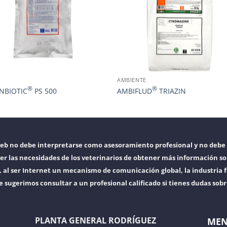
AMBIENTE
®
®
NBIOTIC
PS 500
AMBIFLUD
TRIAZIN
web no debe interpretarse como asesoramiento profesional y no debe 
er las necesidades de los veterinarios de obtener más información so
l ser Internet un mecanismo de comunicación global, la industria f
e sugerimos consultar a un profesional calificado si tienes dudas sob
PLANTA GENERAL RODRÍGUEZ
ME