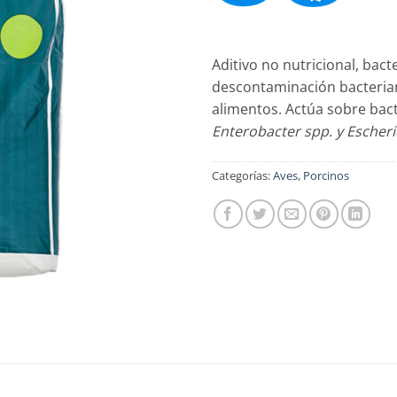
Aditivo no nutricional, bact
descontaminación bacterian
alimentos. Actúa sobre ba
Enterobacter spp. y Escheric
Categorías:
Aves
,
Porcinos