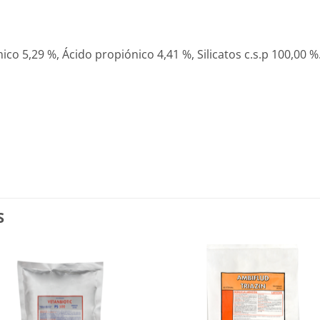
o 5,29 %, Ácido propiónico 4,41 %, Silicatos c.s.p 100,00 %
S