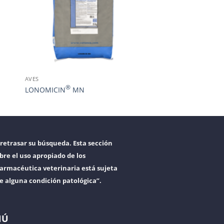
AVES
®
LONOMICIN
MN
retrasar su búsqueda. Esta sección
bre el uso apropiado de los
armacéutica veterinaria está sujeta
re alguna condición patológica”.
NÚ