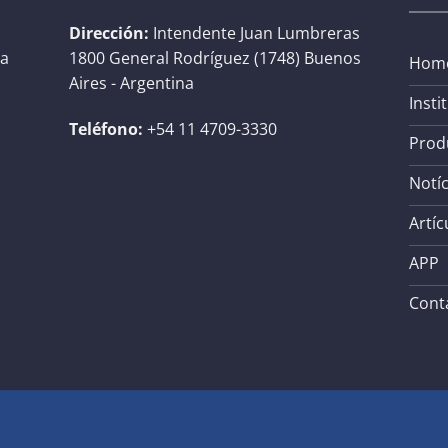
Dirección:
Intendente Juan Lumbreras
na
1800 General Rodríguez (1748) Buenos
Hom
Aires - Argentina
Insti
Teléfono:
+54 11 4709-3330
Prod
Notíc
Artíc
APP
Cont