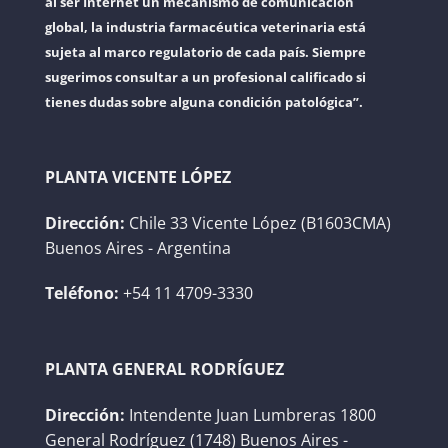
al ser Internet un mecanismo de comunicación
global, la industria farmacéutica veterinaria está
sujeta al marco regulatorio de cada país. Siempre
sugerimos consultar a un profesional calificado si
tienes dudas sobre alguna condición patológica”.
PLANTA VICENTE LÓPEZ
Dirección:
Chile 33 Vicente López (B1603CMA)
Buenos Aires - Argentina
Teléfono:
+54 11 4709-3330
PLANTA GENERAL RODRÍGUEZ
Dirección:
Intendente Juan Lumbreras 1800
General Rodríguez (1748) Buenos Aires -