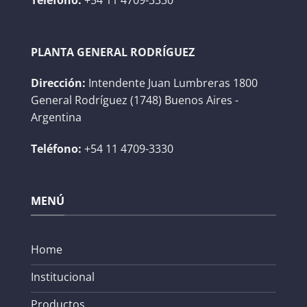
PLANTA GENERAL RODRÍGUEZ
Dirección:
Intendente Juan Lumbreras 1800
General Rodríguez (1748) Buenos Aires -
Argentina
Teléfono:
+54 11 4709-3330
MENÚ
Home
Institucional
Productos