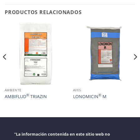
PRODUCTOS RELACIONADOS
AMBIENTE
AVES
®
®
AMBIFLUD
TRIAZIN
LONOMICIN
M
"La información contenida en este sitio web no