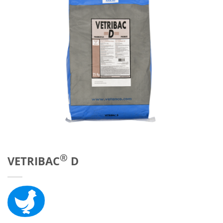
®
VETRIBAC
D