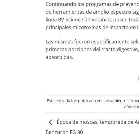
Continuando los programas de prevenció
de herramientas de amplio espectro sig
línea
BV Science
de Vetanco, posee todas
principales micotoxinas de impacto en 
Las mismas fueron específicamente selec
primeras porciones del tracto digestivo
absorbidas.
Esta entrada fue publicada en
Lanzamientos
,
Nov
eBook m
Época de moscas, temporada de A
Benzurón FG 80