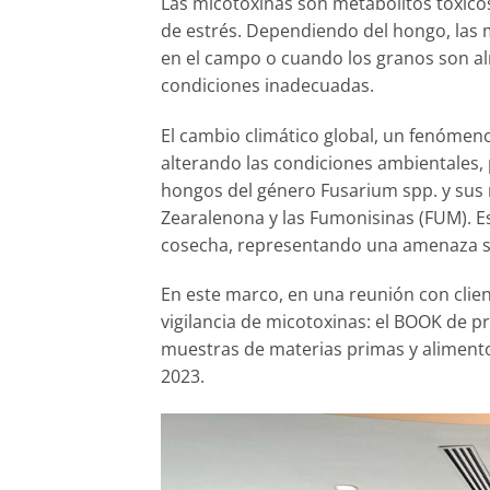
Las micotoxinas son metabolitos tóxico
de estrés. Dependiendo del hongo, las 
en el campo o cuando los granos son a
condiciones inadecuadas.
El cambio climático global, un fenómeno
alterando las condiciones ambientales,
hongos del género Fusarium spp. y sus 
Zearalenona y las Fumonisinas (FUM). Est
cosecha, representando una amenaza sign
En este marco, en una reunión con clie
vigilancia de micotoxinas: el BOOK de p
muestras de materias primas y alimento
2023.