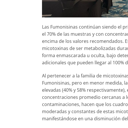
Las Fumonisinas continúan siendo el pri
el 70% de las muestras y con concentra
encima de los valores recomendados. Es
micotoxinas de ser metabolizadas duran
forma enmascarada u oculta, bajo dete
adicionales que pueden llegar al 100% d
Al pertenecer a la familia de micotoxina
Fumonisinas, pero en menor medida, la
elevadas (40% y 58% respectivamente), 
concentraciones promedio cercanas a lo
contaminaciones, hacen que los cuadros
moderadas y constantes de estas micotox
manifestándose en una disminución de