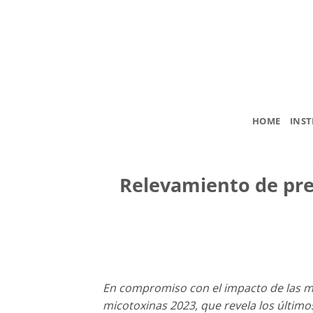
Saltar
al
contenido
HOME
INST
Relevamiento de pre
En compromiso con el impacto de las mi
micotoxinas 2023, que revela los último