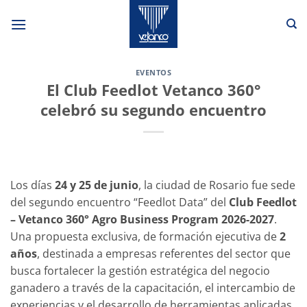
Saltar
al
contenido
EVENTOS
El Club Feedlot Vetanco 360°
celebró su segundo encuentro
Los días
24 y 25 de junio
, la ciudad de Rosario fue sede
del segundo encuentro “Feedlot Data” del
Club Feedlot
– Vetanco 360° Agro Business Program 2026-2027
.
Una propuesta exclusiva, de formación ejecutiva de
2
años
, destinada a empresas referentes del sector que
busca fortalecer la gestión estratégica del negocio
ganadero a través de la capacitación, el intercambio de
experiencias y el desarrollo de herramientas aplicadas.