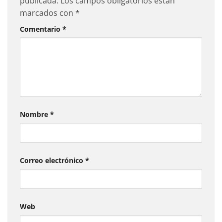
publicada.
Los campos obligatorios están
marcados con
*
Comentario
*
Nombre
*
Correo electrónico
*
Web