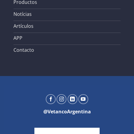
Productos
Notícias
Artículos
APP
Contacto
@VetancoArgentina