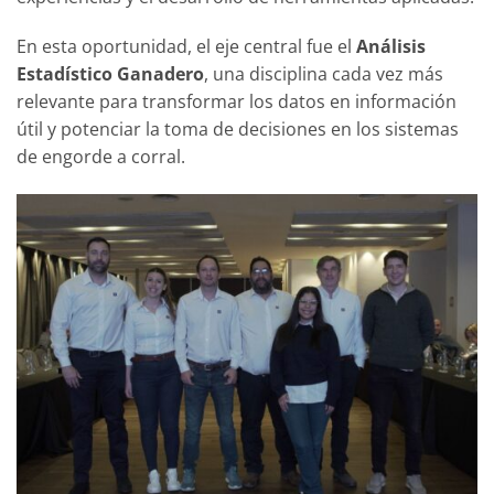
En esta oportunidad, el eje central fue el
Análisis
Estadístico Ganadero
, una disciplina cada vez más
relevante para transformar los datos en información
útil y potenciar la toma de decisiones en los sistemas
de engorde a corral.