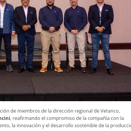
ación de miembros de la dirección regional de Vetanco,
ncini
, reafirmando el compromiso de la compañía con la
nto, la innovación y el desarrollo sostenible de la producc