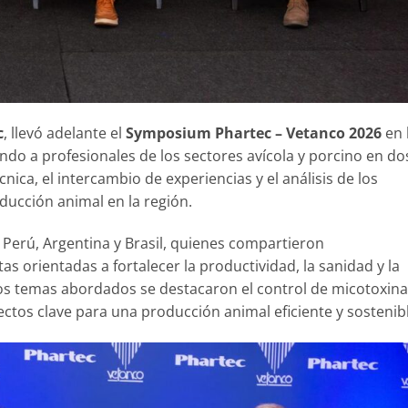
c
, llevó adelante el
Symposium Phartec – Vetanco 2026
en 
endo a profesionales de los sectores avícola y porcino en do
nica, el intercambio de experiencias y el análisis de los
oducción animal en la región.
 Perú, Argentina y Brasil, quienes compartieron
s orientadas a fortalecer la productividad, la sanidad y la
los temas abordados se destacaron el control de micotoxina
pectos clave para una producción animal eficiente y sostenib