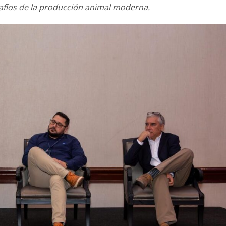
safíos de la producción animal moderna.