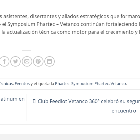
asistentes, disertantes y aliados estratégicos que formar
 el Symposium Phartec – Vetanco continúan fortaleciendo 
 la actualización técnica como motor para el crecimiento y 
écnicas
,
Eventos
y etiquetada
Phartec
,
Symposium Phartec
,
Vetanco
.
latinum en
El Club Feedlot Vetanco 360° celebró su seg
encuentro