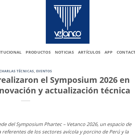
ITUCIONAL
PRODUCTOS
NOTICIAS
ARTÍCULOS
APP
CONTAC
CHARLAS TÉCNICAS
,
EVENTOS
realizaron el Symposium 2026 en
novación y actualización técnica
 sede del Symposium Phartec – Vetanco 2026, un espacio de
referentes de los sectores avícola y porcino de Perú y la