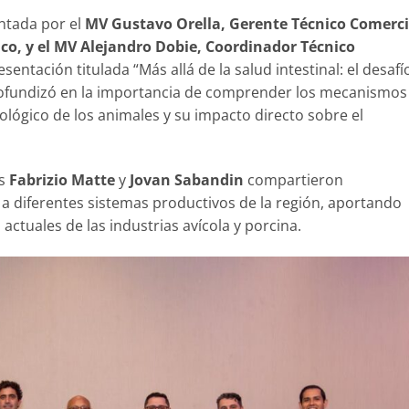
ntada por el
MV Gustavo Orella, Gerente Técnico Comerci
co, y el MV Alejandro Dobie, Coordinador Técnico
esentación titulada “Más allá de la salud intestinal: el desafí
rofundizó en la importancia de comprender los mecanismos
ológico de los animales y su impacto directo sobre el
os
Fabrizio Matte
y
Jovan Sabandin
compartieron
 a diferentes sistemas productivos de la región, aportando
actuales de las industrias avícola y porcina.