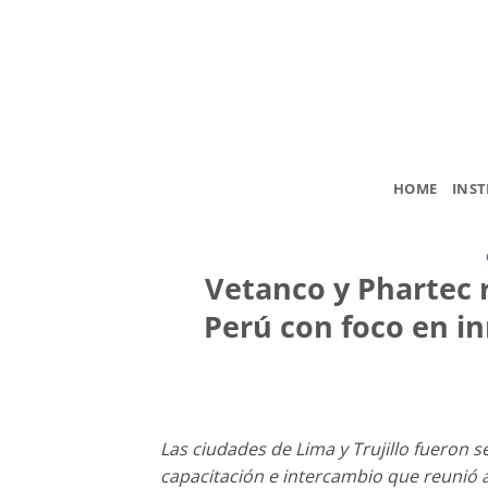
Saltar
al
contenido
HOME
INST
Vetanco y Phartec 
Perú con foco en in
Las ciudades de Lima y Trujillo fueron
capacitación e intercambio que reunió a 