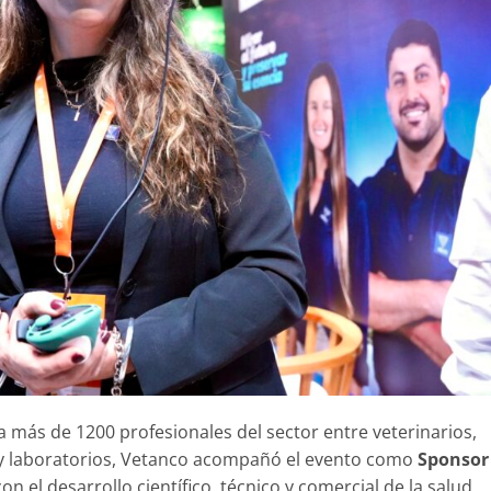
a más de 1200 profesionales del sector entre veterinarios,
 y laboratorios, Vetanco acompañó el evento como
Sponsor
 el desarrollo científico, técnico y comercial de la salud