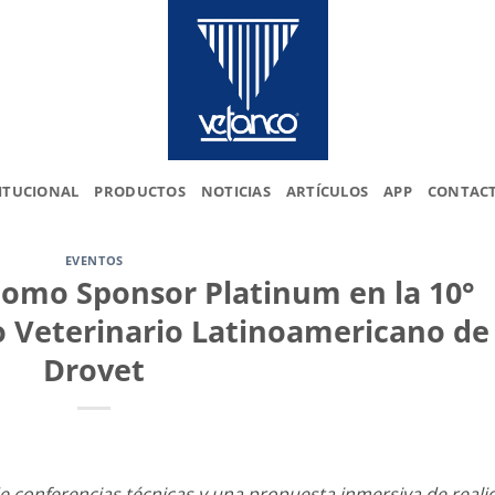
ITUCIONAL
PRODUCTOS
NOTICIAS
ARTÍCULOS
APP
CONTAC
EVENTOS
como Sponsor Platinum en la 10°
o Veterinario Latinoamericano de
Drovet
 de conferencias técnicas y una propuesta inmersiva de reali