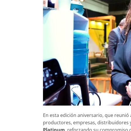
En esta edición aniversario, que reunió 
productores, empresas, distribuidores
Platinum
, reforzando su compromiso con