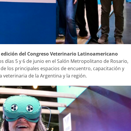
 edición del Congreso Veterinario Latinoamericano
los días 5 y 6 de junio en el Salón Metropolitano de Rosario,
 los principales espacios de encuentro, capacitación y
 veterinaria de la Argentina y la región.