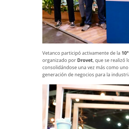
Vetanco participó activamente de la
10°
organizado por
Drovet
, que se realizó 
consolidándose una vez más como uno de
generación de negocios para la industria