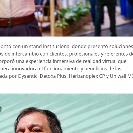
contó con un stand institucional donde presentó solucione
s de intercambio con clientes, profesionales y referentes d
orporó una experiencia inmersiva de realidad virtual que
nera innovadora el funcionamiento y beneficios de las
grada por Dysantic, Detoxa Plus, Herbanoplex CP y Uniwall 