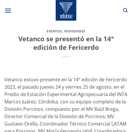
Saltar
al
contenido
EVENTOS
,
NOVEDADES
Vetanco se presentó en la 14°
edición de Fericerdo
Vetanco estuvo presente en la 14° edición de Fericerdo
2023, el pasado jueves 24 y viernes 25 de agosto, en el
Predio de Estación Experimental Agropecuaria del INTA
Marcos Juárez, Córdoba, con su equipo completo de la
División Porcinos, compuesto por el MV Raúl Brega,
Director Comercial de la División de Porcinos; MV
Gustavo Orella, Coordinador Técnico Comercial LATAM
para Porcinos, MV María Fernanda Jabif, Coordinadora