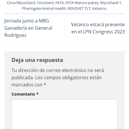
Circo/MycoGard
,
CircoGard
,
INTA
,
INTA Marcos Juárez
,
MycoGard-1
,
Pharmgate Animal Health
,
REXOVET TLT
,
Vetanco
.
Jornada junto a MBG
Vetanco estará presente
Ganadería en General
en el LPN Congress 2023
Rodríguez
Deja una respuesta
Tu dirección de correo electrónico no será
publicada.
Los campos obligatorios están
marcados con
*
Comentario
*