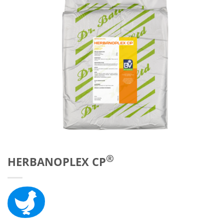
®
HERBANOPLEX CP