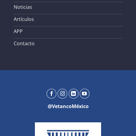
Noticias
Artículos
APP
Contacto
@VetancoMéxico