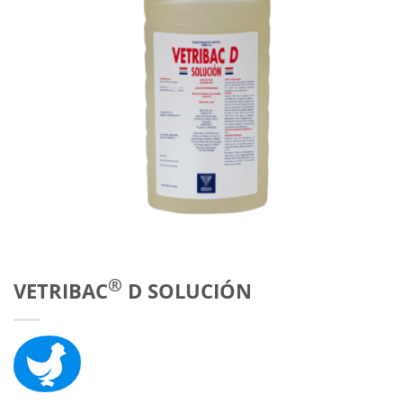
®
VETRIBAC
D SOLUCIÓN