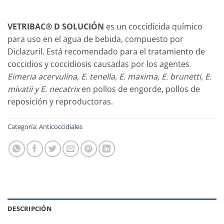
VETRIBAC® D SOLUCIÓN
es un coccidicida químico
para uso en el agua de bebida, compuesto por
Diclazuril. Está recomendado para el tratamiento de
coccidios y coccidiosis causadas por los agentes
Eimeria acervulina, E. tenella, E. maxima, E. brunetti, E.
mivatii y E. necatrix
en pollos de engorde, pollos de
reposición y reproductoras.
Categoría:
Anticoccidiales
DESCRIPCIÓN