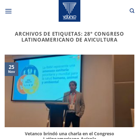
Saltar
al
contenido
ARCHIVOS DE ETIQUETAS:
28° CONGRESO
LATINOAMERICANO DE AVICULTURA
25
Nov
Vetanco brindó una charla en el Congreso
Latinoamericano Avícola