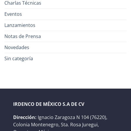
Charlas Técnicas
Eventos
Lanzamientos
Notas de Prensa
Novedades
Sin categoría
IRDENCO DE MÉXICO S.A DE CV
Dirección:
Ignacio Zaragoza N 104 (76220),
Colonia Montenegro, Sta. Rosa Juregui,