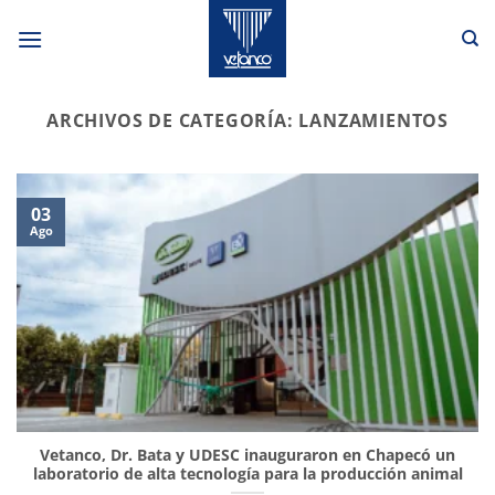
Saltar
al
contenido
ARCHIVOS DE CATEGORÍA:
LANZAMIENTOS
03
Ago
Vetanco, Dr. Bata y UDESC inauguraron en Chapecó un
laboratorio de alta tecnología para la producción animal