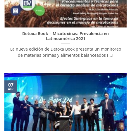
Detoxa Book – Micotoxinas: Prevalencia en
Latinoamérica 2021
La nueva edición de Detoxa Book presenta un monitoreo
de materias primas y alimentos balanceados [...]
07
Abr