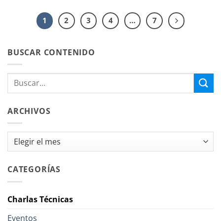
1
2
3
4
…
7
BUSCAR CONTENIDO
ARCHIVOS
Archivos
CATEGORÍAS
Charlas Técnicas
Eventos