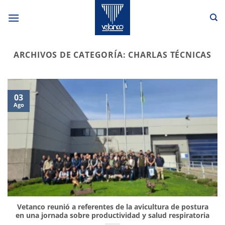
Saltar
al
contenido
ARCHIVOS DE CATEGORÍA:
CHARLAS TÉCNICAS
03
Ago
Vetanco reunió a referentes de la avicultura de postura
en una jornada sobre productividad y salud respiratoria