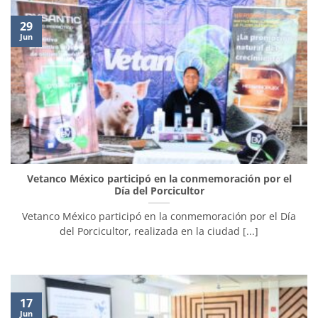
29
Jun
Vetanco México participó en la conmemoración por el
Día del Porcicultor
Vetanco México participó en la conmemoración por el Día
del Porcicultor, realizada en la ciudad [...]
17
Jun