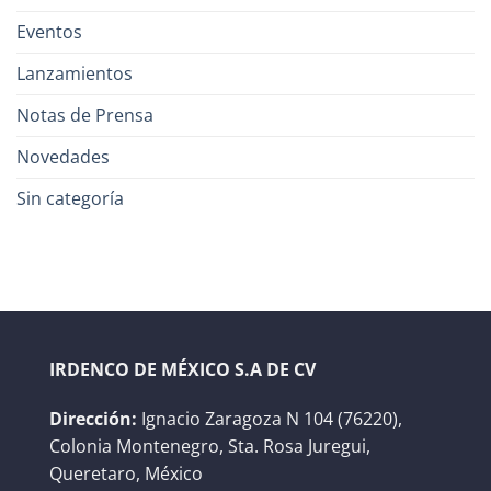
Eventos
Lanzamientos
Notas de Prensa
Novedades
Sin categoría
IRDENCO DE MÉXICO S.A DE CV
Dirección:
Ignacio Zaragoza N 104 (76220),
Colonia Montenegro, Sta. Rosa Juregui,
Queretaro, México