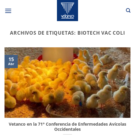
Saltar
al
contenido
ARCHIVOS DE ETIQUETAS:
BIOTECH VAC COLI
15
Abr
Vetanco en la 71° Conferencia de Enfermedades Avícolas
Occidentales