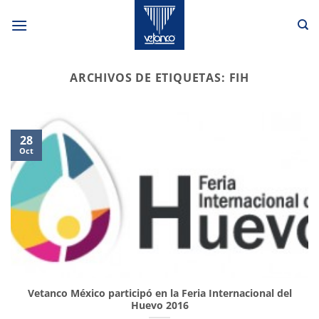
Saltar
al
contenido
ARCHIVOS DE ETIQUETAS:
FIH
28
Oct
Vetanco México participó en la Feria Internacional del
Huevo 2016