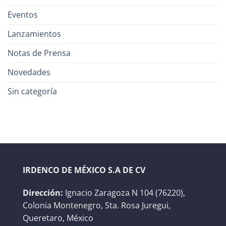
Eventos
Lanzamientos
Notas de Prensa
Novedades
Sin categoría
IRDENCO DE MÉXICO S.A DE CV
Dirección:
Ignacio Zaragoza N 104 (76220),
Colonia Montenegro, Sta. Rosa Juregui,
Queretaro, México