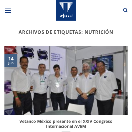
Saltar
al
contenido
ARCHIVOS DE ETIQUETAS:
NUTRICIÓN
14
Jun
Vetanco México presente en el XXIV Congreso
Internacional AVEM