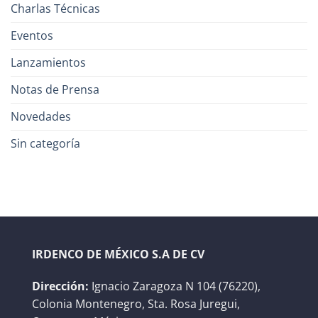
Charlas Técnicas
Eventos
Lanzamientos
Notas de Prensa
Novedades
Sin categoría
IRDENCO DE MÉXICO S.A DE CV
Dirección:
Ignacio Zaragoza N 104 (76220),
Colonia Montenegro, Sta. Rosa Juregui,