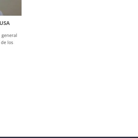
 USA
 general
 de los