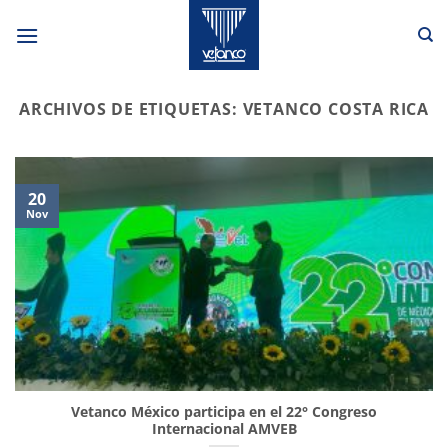
Saltar
al
contenido
ARCHIVOS DE ETIQUETAS:
VETANCO COSTA RICA
20
Nov
Vetanco México participa en el 22° Congreso
Internacional AMVEB