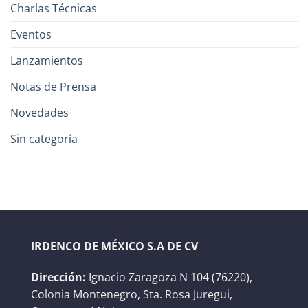
Charlas Técnicas
Eventos
Lanzamientos
Notas de Prensa
Novedades
Sin categoría
IRDENCO DE MÉXICO S.A DE CV
Dirección:
Ignacio Zaragoza N 104 (76220),
Colonia Montenegro, Sta. Rosa Juregui,