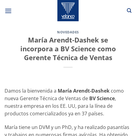
Saltar
al
contenido
NOVEDADES
María Arendt-Dashek se
incorpora a BV Science como
Gerente Técnica de Ventas
Damos la bienvenida a
María Arendt-Dashek
como
nueva Gerente Técnica de Ventas de
BV Science
,
nuestra empresa en los EE. UU, para la línea de
productos comercializados ya en 37 países.
María tiene un DVM y un PhD, y ha realizado pasantías
y trabajos en numerosas firmas avícolas. Ha obtenido