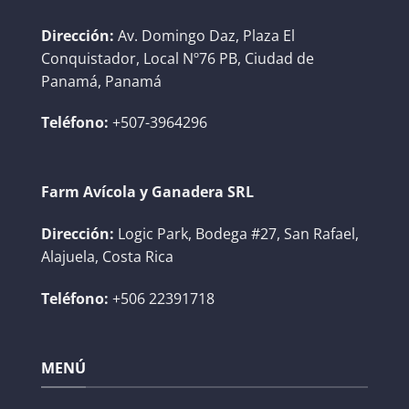
Dirección:
Av. Domingo Daz, Plaza El
Conquistador, Local Nº76 PB, Ciudad de
Panamá, Panamá
Teléfono:
+507-3964296
Farm Avícola y Ganadera SRL
Dirección:
Logic Park, Bodega #27, San Rafael,
Alajuela, Costa Rica
Teléfono:
+506 22391718
MENÚ