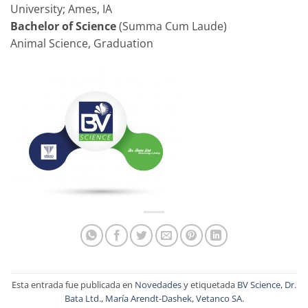
University; Ames, IA
Bachelor of Science
(Summa Cum Laude)
Animal Science, Graduation
Esta entrada fue publicada en
Novedades
y etiquetada
BV Science
,
Dr.
Bata Ltd.
,
María Arendt-Dashek
,
Vetanco SA
.