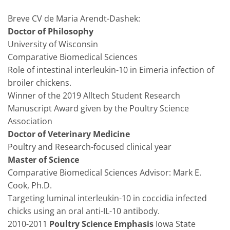
Breve CV de Maria Arendt-Dashek:
Doctor of Philosophy
University of Wisconsin
Comparative Biomedical Sciences
Role of intestinal interleukin-10 in Eimeria infection of
broiler chickens.
Winner of the 2019 Alltech Student Research
Manuscript Award given by the Poultry Science
Association
Doctor of Veterinary Medicine
Poultry and Research-focused clinical year
Master of Science
Comparative Biomedical Sciences Advisor: Mark E.
Cook, Ph.D.
Targeting luminal interleukin-10 in coccidia infected
chicks using an oral anti-IL-10 antibody.
2010-2011
Poultry Science Emphasis
Iowa State