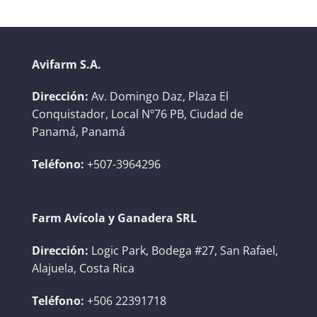
Avifarm S.A.
Dirección:
Av. Domingo Daz, Plaza El
Conquistador, Local Nº76 PB, Ciudad de
Panamá, Panamá
Teléfono:
+507-3964296
Farm Avícola y Ganadera SRL
Dirección:
Logic Park, Bodega #27, San Rafael,
Alajuela, Costa Rica
Teléfono:
+506 22391718