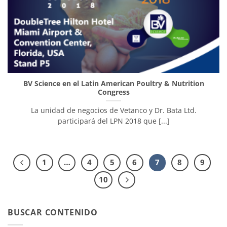
BV Science en el Latin American Poultry & Nutrition
Congress
La unidad de negocios de Vetanco y Dr. Bata Ltd.
participará del LPN 2018 que [...]
1
…
4
5
6
7
8
9
10
BUSCAR CONTENIDO