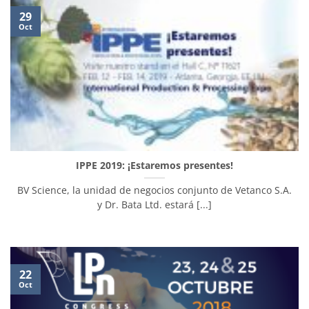
29
Oct
IPPE 2019: ¡Estaremos presentes!
BV Science, la unidad de negocios conjunto de Vetanco S.A.
y Dr. Bata Ltd. estará [...]
22
Oct