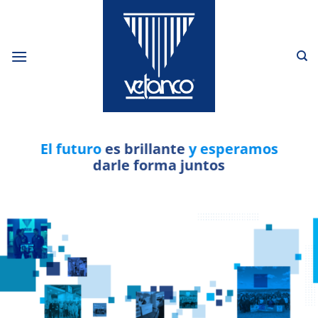
Saltar
al
contenido
El futuro
es brillante
y esperamos
darle forma juntos