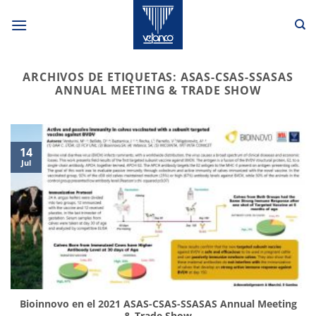
Saltar
al
contenido
ARCHIVOS DE ETIQUETAS:
ASAS-CSAS-SSASAS
ANNUAL MEETING & TRADE SHOW
14
Jul
Bioinnovo en el 2021 ASAS-CSAS-SSASAS Annual Meeting
& Trade Show