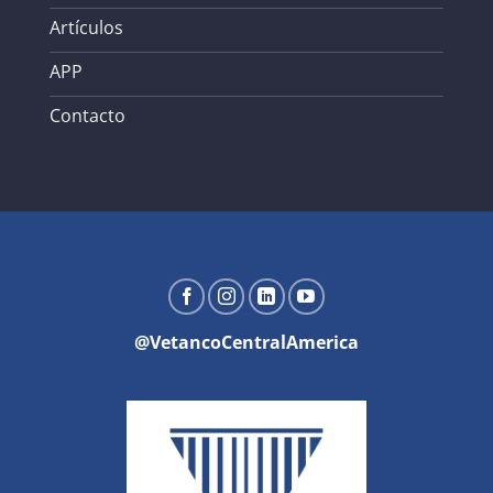
Artículos
APP
Contacto
@VetancoCentralAmerica