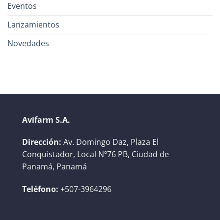
Eventos
Lanzamientos
Novedades
Avifarm S.A.
Dirección:
Av. Domingo Daz, Plaza El
Conquistador, Local Nº76 PB, Ciudad de
Panamá, Panamá
Teléfono:
+507-3964296