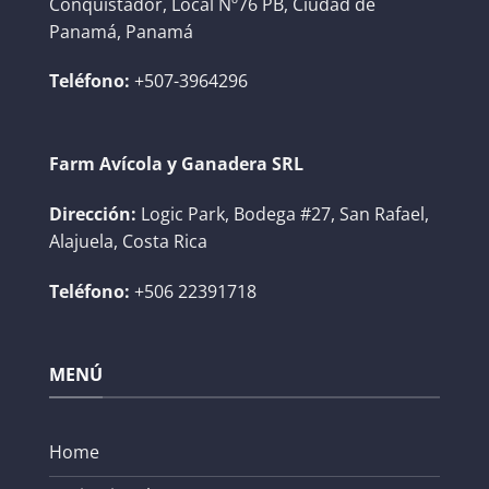
Conquistador, Local Nº76 PB, Ciudad de
Panamá, Panamá
Teléfono:
+507-3964296
Farm Avícola y Ganadera SRL
Dirección:
Logic Park, Bodega #27, San Rafael,
Alajuela, Costa Rica
Teléfono:
+506 22391718
MENÚ
Home