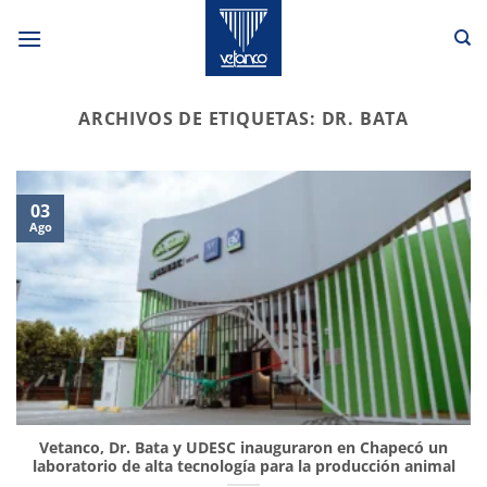
Saltar
al
contenido
ARCHIVOS DE ETIQUETAS:
DR. BATA
03
Ago
Vetanco, Dr. Bata y UDESC inauguraron en Chapecó un
laboratorio de alta tecnología para la producción animal