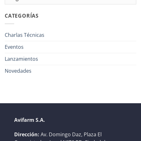
CATEGORÍAS
Charlas Técnicas
Eventos
Lanzamientos
Novedades
Avifarm S.A.
Dirección:
Av. Domingo Daz, Plaza El