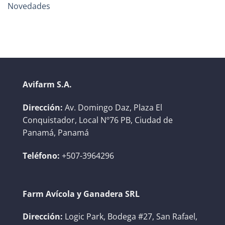
Novedades
Avifarm S.A.
Dirección:
Av. Domingo Daz, Plaza El
Conquistador, Local Nº76 PB, Ciudad de
Panamá, Panamá
Teléfono:
+507-3964296
Farm Avícola y Ganadera SRL
Dirección:
Logic Park, Bodega #27, San Rafael,