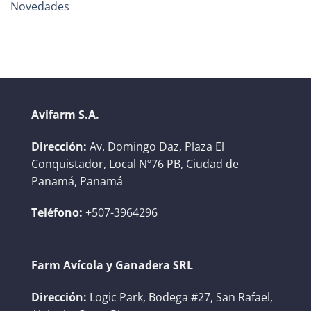
Novedades
Avifarm S.A.
Dirección:
Av. Domingo Daz, Plaza El
Conquistador, Local Nº76 PB, Ciudad de
Panamá, Panamá
Teléfono:
+507-3964296
Farm Avícola y Ganadera SRL
Dirección:
Logic Park, Bodega #27, San Rafael,