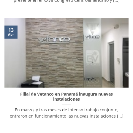
presente en el XXVII Congreso Centroamericano y [...]
13
Abr
Filial de Vetanco en Panamá inaugura nuevas
instalaciones
En marzo, y tras meses de intenso trabajo conjunto,
entraron en funcionamiento las nuevas instalaciones [...]