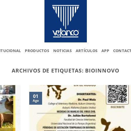
ITUCIONAL
PRODUCTOS
NOTICIAS
ARTÍCULOS
APP
CONTAC
ARCHIVOS DE ETIQUETAS:
BIOINNOVO
01
Ago