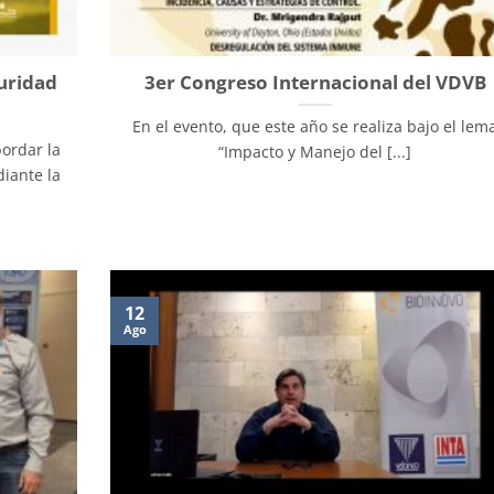
uridad
3er Congreso Internacional del VDVB
En el evento, que este año se realiza bajo el lem
ordar la
“Impacto y Manejo del [...]
iante la
12
Ago