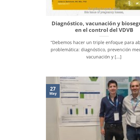
Diagnóstico, vacunación y bioseg
en el control del VDVB
“Debemos hacer un triple enfoque para ab
problemática: diagnóstico, prevención med
vacunación y [...]
27
May