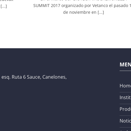
SUMMIT 2017 organizado por Vetanco el pasado 
...]
de noviembre en [...]
ME
 esq. Ruta 6 Sauce, Canelones,
Hom
Insti
Prod
Notic