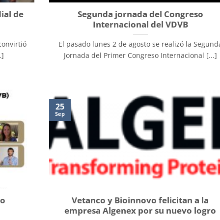
ial de
Segunda jornada del Congreso
Internacional del VDVB
onvirtió
El pasado lunes 2 de agosto se realizó la Segund
.]
Jornada del Primer Congreso Internacional [...]
25
Sep
so
Vetanco y Bioinnovo felicitan a la
empresa Algenex por su nuevo logro