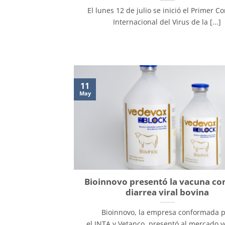
El lunes 12 de julio se inició el Primer C
Internacional del Virus de la [...]
11
May
Bioinnovo presentó la vacuna con
diarrea viral bovina
Bioinnovo, la empresa conformada 
el INTA y Vetanco, presentó al mercado 