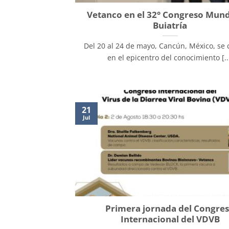
Vetanco en el 32° Congreso Mund
Buiatría
Del 20 al 24 de mayo, Cancún, México, se c
en el epicentro del conocimiento [..
21
Jul
Primera jornada del Congre
Internacional del VDVB