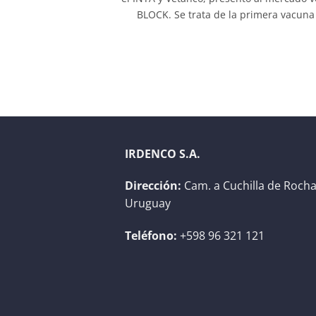
BLOCK. Se trata de la primera vacuna [
IRDENCO S.A.
Dirección:
Cam. a Cuchilla de Rocha
Uruguay
Teléfono:
+598 96 321 121