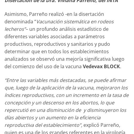
Disertación de la Dra. Viviana Parreño, del INTA
Asimismo, Parreño realizó -en la disertación
denominada “
Vacunación sistemática en rodeos
lecheros”
– un profundo análisis estadístico de
diferentes variables asociadas a parámetros
productivos, reproductivos y sanitarios y pudo
determinar que en todos los establecimientos
analizados se observó una mejoría significativa luego
del comienzo del uso de la vacuna
Vedevax BLOCK
.
“Entre las variables más destacadas, se puede afirmar
que, luego de la aplicación de la vacuna, mejoraron los
índices reproductivos, con un incremento en la tasa de
concepción y un descenso en los abortos, lo que
repercutió en una disminución de y disminuyeron los
días abiertos y un aumento en la eficiencia
reproductiva del establecimiento”,
explicó Parreño,
quien es una de los grandes referentes en la virología