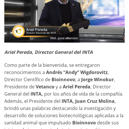
Ariel Pereda, Director General del INTA
Como parte de la bienvenida, se entregaron
reconocimientos a
Andrés “Andy” Wigdorovitz
,
Director Científico de
Bioinnovo
; a
Jorge Winokur
,
Presidente de
Vetanco
y a
Ariel Pereda
, Director
General del
INTA,
por los años de vida de la compañía.
Además, el Presidente del
INTA, Juan Cruz Molina
,
brindó unas palabras destacando la investigación y
desarrollo de soluciones biotecnológicas aplicadas a la
sanidad animal que impulsado
Bioinnovo
desde sus