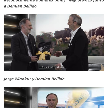
Reconocimiento a Andrés “Andy” Wigdorovitz- junto
a Demian Bellido
Jorge Winokur y Demian Bellido