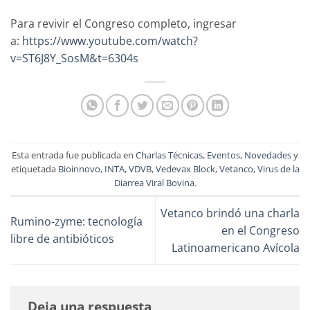
Para revivir el Congreso completo, ingresar
a:
https://www.youtube.com/watch?
v=ST6J8Y_SosM&t=6304s
Esta entrada fue publicada en
Charlas Técnicas
,
Eventos
,
Novedades
y
etiquetada
Bioinnovo
,
INTA
,
VDVB
,
Vedevax Block
,
Vetanco
,
Virus de la
Diarrea Viral Bovina
.
Vetanco brindó una charla
Rumino-zyme: tecnología
en el Congreso
libre de antibióticos
Latinoamericano Avícola
Deja una respuesta