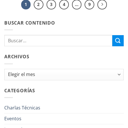
1
2
3
4
…
9
BUSCAR CONTENIDO
ARCHIVOS
Archivos
CATEGORÍAS
Charlas Técnicas
Eventos