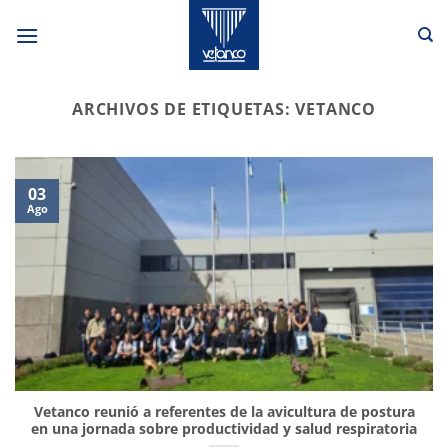
Saltar
al
contenido
ARCHIVOS DE ETIQUETAS:
VETANCO
03
Ago
Vetanco reunió a referentes de la avicultura de postura
en una jornada sobre productividad y salud respiratoria