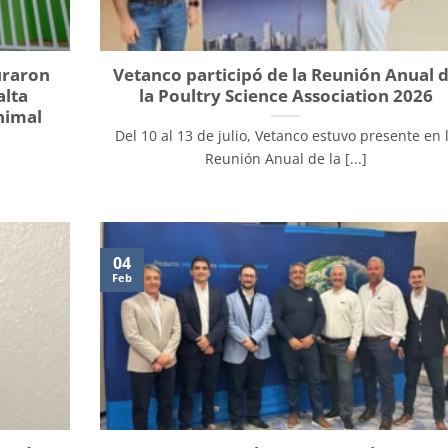
uraron
Vetanco participó de la Reunión Anual 
alta
la Poultry Science Association 2026
nimal
Del 10 al 13 de julio, Vetanco estuvo presente en 
Reunión Anual de la [...]
04
Feb