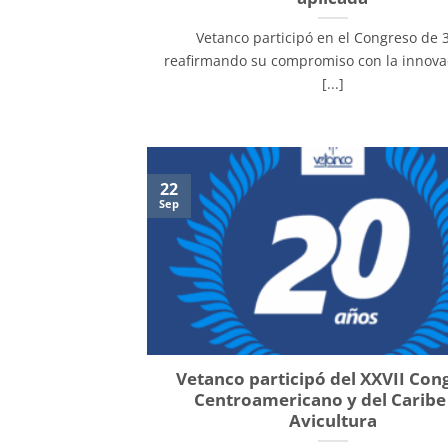
Vetanco participó en el Congreso de 
reafirmando su compromiso con la innovac
[...]
22
Sep
Vetanco participó del XXVII Con
Centroamericano y del Caribe
Avicultura