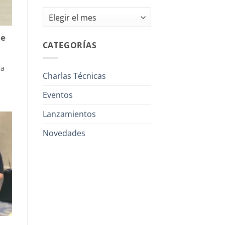
Archivos
de
CATEGORÍAS
la
Charlas Técnicas
Eventos
Lanzamientos
Novedades