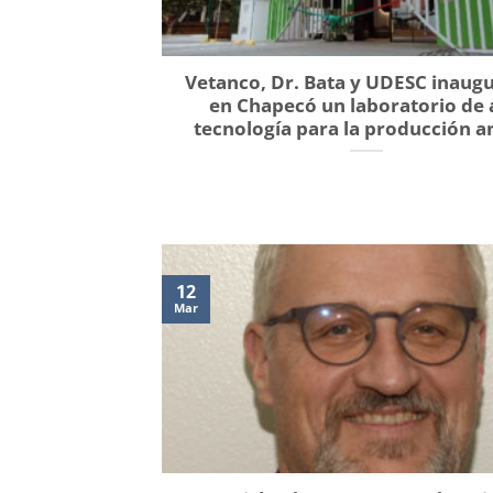
Vetanco, Dr. Bata y UDESC inaug
en Chapecó un laboratorio de 
tecnología para la producción a
12
Mar