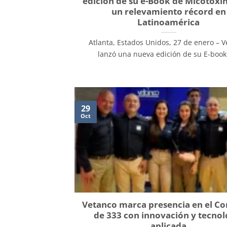
edición de su e-Book de Micotoxi
un relevamiento récord en
Latinoamérica
Atlanta, Estados Unidos, 27 de enero – 
lanzó una nueva edición de su E-book [
29
Oct
Vetanco marca presencia en el C
de 333 con innovación y tecnol
aplicada