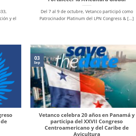
333,
Del 7 al 9 de octubre, Vetanco participó como
ión y el
Patrocinador Platinum del LPN Congress & [...]
03
Sep
greso
Vetanco celebra 20 años en Panamá y
 de
participa del XXVII Congreso
Centroamericano y del Caribe de
Avicultura