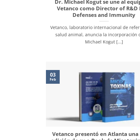
Dr. Michael Kogut se une al equi
Vetanco como Director of R&D 
Defenses and Immunity
Vetanco, laboratorio internacional de refe
salud animal, anuncia la incorporación d
Michael Kogut [...]
03
Feb
Vetanco presentó en Atlanta una