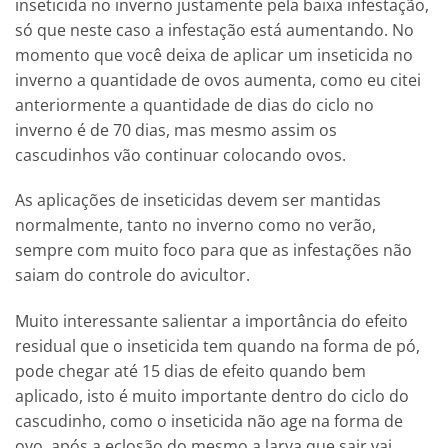
inseticida no inverno justamente pela baixa infestação,
só que neste caso a infestação está aumentando. No
momento que você deixa de aplicar um inseticida no
inverno a quantidade de ovos aumenta, como eu citei
anteriormente a quantidade de dias do ciclo no
inverno é de 70 dias, mas mesmo assim os
cascudinhos vão continuar colocando ovos.
As aplicações de inseticidas devem ser mantidas
normalmente, tanto no inverno como no verão,
sempre com muito foco para que as infestações não
saiam do controle do avicultor.
Muito interessante salientar a importância do efeito
residual que o inseticida tem quando na forma de pó,
pode chegar até 15 dias de efeito quando bem
aplicado, isto é muito importante dentro do ciclo do
cascudinho, como o inseticida não age na forma de
ovo, após a eclosão do mesmo a larva que sair vai