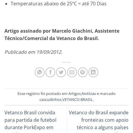
Temperaturas abaixo de 25ºC = até 70 Dias
Artigo assinado por Marcelo Giachini, Assistente
Técnico/Comercial da Vetanco do Brasil.
Publicado em 19/09/2012.
Esse registro foi postado em
Artigos
,
Notícias
e marcado
cascudinhos
,
VETANCO BRASIL
.
Vetanco Brasil convida
Vetanco do Brasil expande
para partida de futebol
fronteiras com apoio
durante PorkExpo em
técnico a alguns países