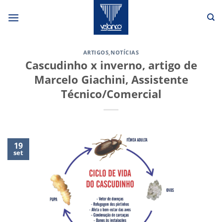
Skip
to
content
ARTIGOS
,
NOTÍCIAS
Cascudinho x inverno, artigo de
Marcelo Giachini, Assistente
Técnico/Comercial
19
set