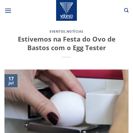
Skip
to
content
EVENTOS
,
NOTÍCIAS
Estivemos na Festa do Ovo de
Bastos com o Egg Tester
17
jul