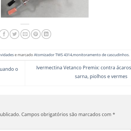
vidades
e marcado
Atomizador TWS 4314
,
monitoramento de cascudinhos
.
Ivermectina Vetanco Premix: contra ácaros
quando o
sarna, piolhos e vermes
ublicado.
Campos obrigatórios são marcados com
*