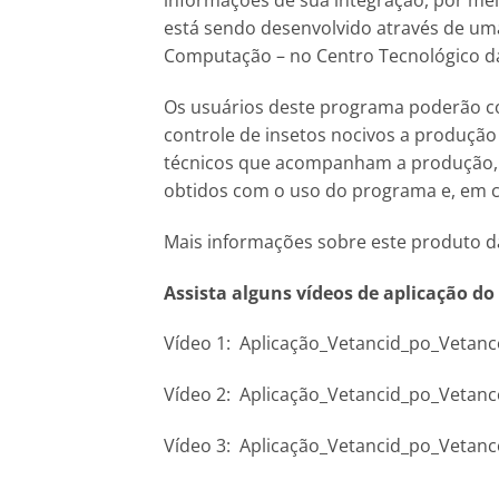
informações de sua integração, por mei
está sendo desenvolvido através de uma 
Computação – no Centro Tecnológico 
Os usuários deste programa poderão co
controle de insetos nocivos a produção 
técnicos que acompanham a produção,
obtidos com o uso do programa e, em c
Mais informações sobre este produto da
Assista alguns vídeos de aplicação do
Vídeo 1: Aplicação_Vetancid_po_Vetanc
Vídeo 2: Aplicação_Vetancid_po_Vetanc
Vídeo 3: Aplicação_Vetancid_po_Vetanc