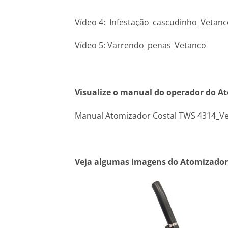
Vídeo 4: Infestação_cascudinho_Vetanc
Vídeo 5: Varrendo_penas_Vetanco
Visualize o manual do operador do A
Manual Atomizador Costal TWS 4314_V
Veja algumas imagens do Atomizador