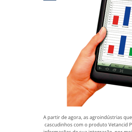
A partir de agora, as agroindústrias 
cascudinhos com o produto Vetancid Pó