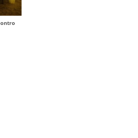
contro