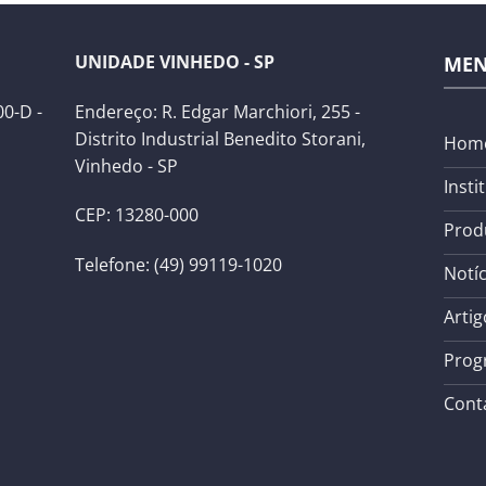
UNIDADE VINHEDO - SP
ME
0-D -
Endereço: R. Edgar Marchiori, 255 -
Distrito Industrial Benedito Storani,
Hom
Vinhedo - SP
Insti
CEP: 13280-000
Prod
Telefone: (49) 99119-1020
Notíc
Artig
Prog
Cont