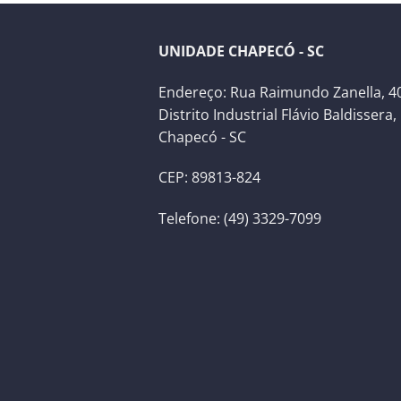
UNIDADE CHAPECÓ - SC
Endereço: Rua Raimundo Zanella, 40
Distrito Industrial Flávio Baldissera,
Chapecó - SC
CEP: 89813-824
Telefone: (49) 3329-7099