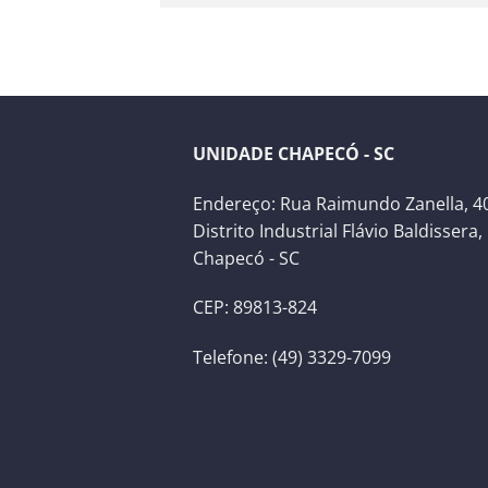
UNIDADE CHAPECÓ - SC
Endereço: Rua Raimundo Zanella, 40
Distrito Industrial Flávio Baldissera,
Chapecó - SC
CEP: 89813-824
Telefone: (49) 3329-7099