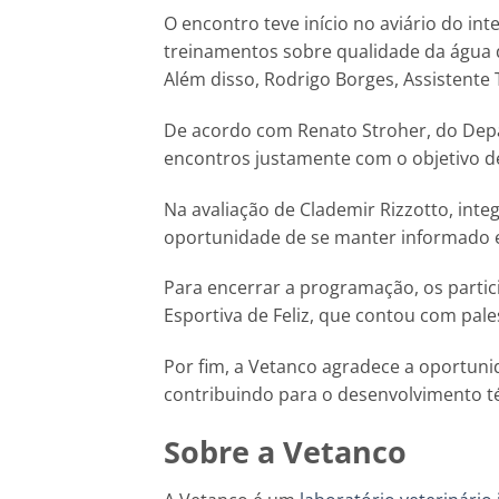
O encontro teve início no aviário do int
treinamentos sobre qualidade da água d
Além disso, Rodrigo Borges, Assistente 
De acordo com Renato Stroher, do Dep
encontros justamente com o objetivo d
Na avaliação de Clademir Rizzotto, int
oportunidade de se manter informado e
Para encerrar a programação, os parti
Esportiva de Feliz, que contou com pales
Por fim, a Vetanco agradece a oportuni
contribuindo para o desenvolvimento té
Sobre a Vetanco