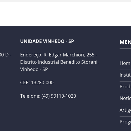
UNIDADE VINHEDO - SP
ME
0-D -
Endereço: R. Edgar Marchiori, 255 -
Distrito Industrial Benedito Storani,
Hom
Vinhedo - SP
Insti
CEP: 13280-000
Prod
Telefone: (49) 99119-1020
Notíc
Artig
Prog