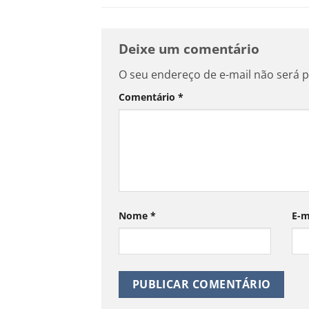
Deixe um comentário
O seu endereço de e-mail não será p
Comentário
*
Nome
*
E-m