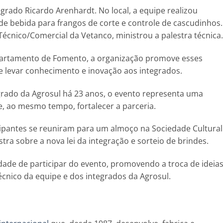
egrado Ricardo Arenhardt. No local, a equipe realizou
e bebida para frangos de corte e controle de cascudinhos.
Técnico/Comercial da Vetanco, ministrou a palestra técnica.
artamento de Fomento, a organização promove esses
e levar conhecimento e inovação aos integrados.
egrado da Agrosul há 23 anos, o evento representa uma
, ao mesmo tempo, fortalecer a parceria.
cipantes se reuniram para um almoço na Sociedade Cultural
tra sobre a nova lei da integração e sorteio de brindes.
dade de participar do evento, promovendo a troca de ideias
cnico da equipe e dos integrados da Agrosul.