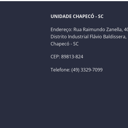
UNIDADE CHAPECÓ - SC
Endereço: Rua Raimundo Zanella, 40
Distrito Industrial Flávio Baldissera,
Chapecó - SC
CEP: 89813-824
Telefone: (49) 3329-7099