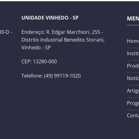
UNIDADE VINHEDO - SP
ME
0-D -
Endereço: R. Edgar Marchiori, 255 -
Distrito Industrial Benedito Storani,
Hom
Vinhedo - SP
Insti
CEP: 13280-000
Prod
Telefone: (49) 99119-1020
Notíc
Artig
Prog
Cont