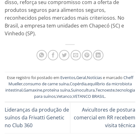
disso, reforça seu compromisso com a oferta de
produtos seguros para alimentos seguros,
reconhecidos pelos mercados mais criteriosos. No
Brasil, a empresa tem unidades em Chapecó (SC) e
Vinhedo (SP).
Esse registro foi postado em
Eventos
,
Geral
,
Notícias
e marcado
Cheff
Mueller
,
consumo de carne suína
,
Copérdia
,
equilíbrio da microbiota
intestinal
,
Gamaxine
,
proteína suína
,
Suinocultura
,
Tecnoeste
,
tecnologia
para suínos
,
Vetanco
,
VETANCO BRASIL
.
Lideranças da produção de
Avicultores de postura
suínos da Frivatti Genetic
comercial em RR recebem
no Club 360
visita técnica