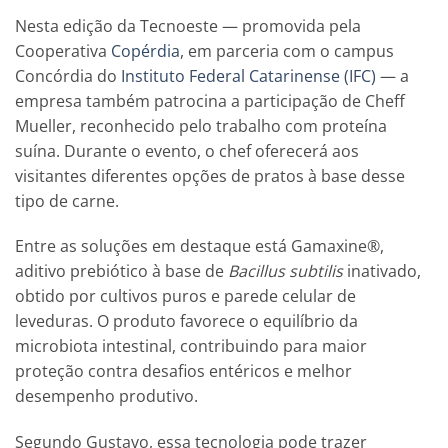
Nesta edição da Tecnoeste — promovida pela
Cooperativa
Copérdia
, em parceria com o campus
Concórdia do
Instituto Federal Catarinense (IFC)
— a
empresa também patrocina a participação de Cheff
Mueller, reconhecido pelo trabalho com proteína
suína. Durante o evento, o chef oferecerá aos
visitantes diferentes opções de pratos à base desse
tipo de carne.
Entre as soluções em destaque está Gamaxine®,
aditivo prebiótico à base de
Bacillus subtilis
inativado,
obtido por cultivos puros e parede celular de
leveduras. O produto favorece o equilíbrio da
microbiota intestinal, contribuindo para maior
proteção contra desafios entéricos e melhor
desempenho produtivo.
Segundo Gustavo, essa tecnologia pode trazer