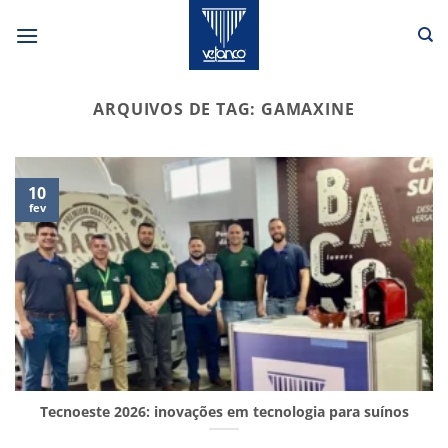
Skip
to
content
ARQUIVOS DE TAG:
GAMAXINE
10
fev
Tecnoeste 2026: inovações em tecnologia para suínos