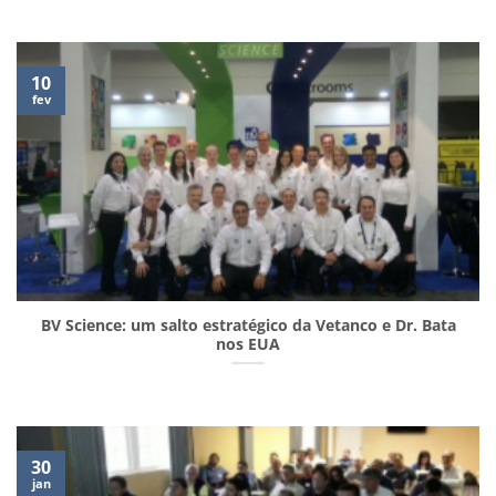
10
fev
BV Science: um salto estratégico da Vetanco e Dr. Bata
nos EUA
30
jan