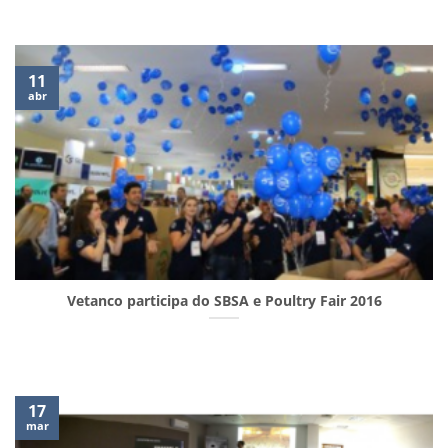
11
abr
Vetanco participa do SBSA e Poultry Fair 2016
17
mar