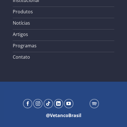
Institucional
Produtos
Notícias
Artigos
Programas
Contato
@VetancoBrasil